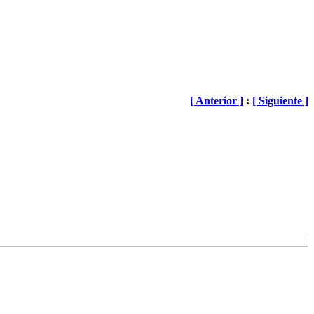
[ Anterior ]
:
[ Siguiente ]