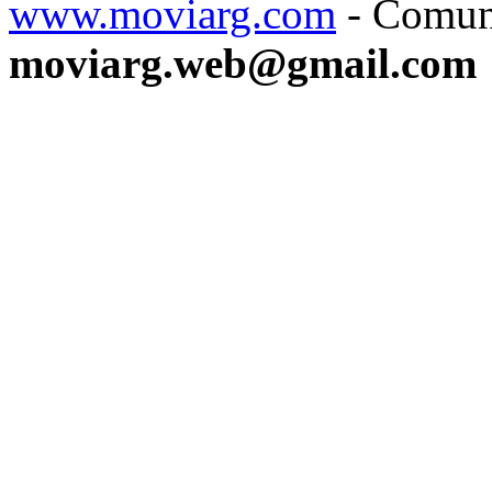
www.moviarg.com
- Comun
moviarg.web@gmail.com