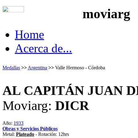
moviarg
Home
Acerca de...
Medallas
>>
Argentina
>>
Valle Hermoso - Córdoba
AL CAPITÁN JUAN 
Moviarg:
DICR
Año:
1933
Obras y Servicios Públicos
Metal:
Plateado
- Rotación: 12hrs