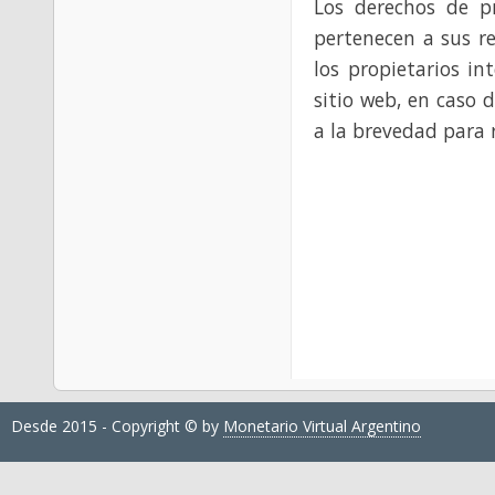
Los derechos de p
pertenecen a sus re
los propietarios in
sitio web, en caso 
a la brevedad para 
Desde 2015 - Copyright © by
Monetario Virtual Argentino