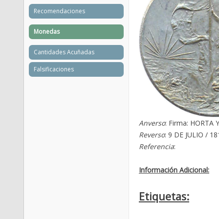
Recomendaciones
Monedas
Cantidades Acuñadas
Falsificaciones
Anverso
: Firma: HORTA Y
Reverso
: 9 DE JULIO / 18
Referencia
:
Información Adicional:
Etiquetas: