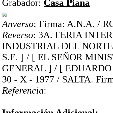
Grabador:
Casa Piana
Anverso
: Firma: A.N.A. / 
Reverso
: 3A. FERIA INT
INDUSTRIAL DEL NORTE 
S.E. ] / [ EL SEÑOR MINI
GENERAL ] / [ EDUARDO
30 - X - 1977 / SALTA. Fi
Referencia
:
Información Adicional: