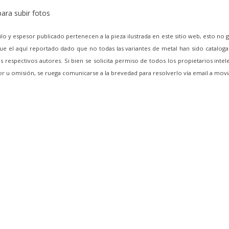
ara subir fotos
lo y espesor publicado pertenecen a la pieza ilustrada en este sitio web, esto no 
e el aquí reportado dado que no todas las variantes de metal han sido cataloga
 respectivos autores. Si bien se solicita permiso de todos los propietarios intel
ror u omisión, se ruega comunicarse a la brevedad para resolverlo vía email a m