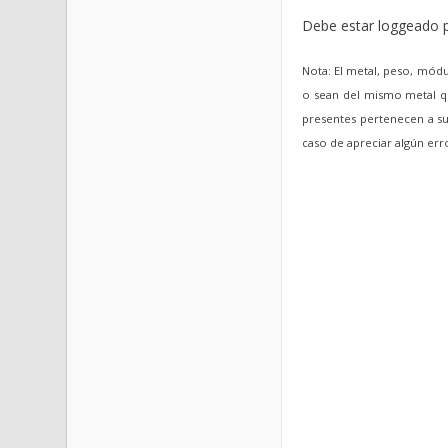
Debe estar loggeado p
Nota: El metal, peso, módu
o sean del mismo metal qu
presentes pertenecen a sus
caso de apreciar algún er