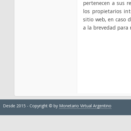
pertenecen a sus re
los propietarios in
sitio web, en caso 
a la brevedad para 
Desde 2015 - Copyright © by
Monetario Virtual Argentino