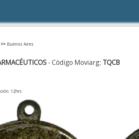
>>
Buenos Aires
FARMACÉUTICOS
- Código Moviarg:
TQCB
ción: 12hrs