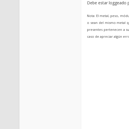
Debe estar loggeado p
Nota: El metal, peso, módu
o sean del mismo metal qu
presentes pertenecen a sus
caso de apreciar algún er