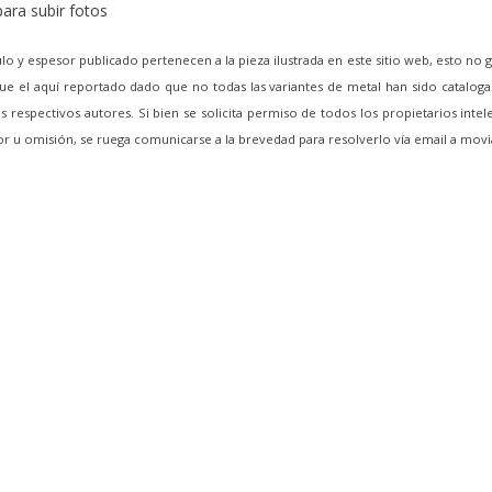
ara subir fotos
lo y espesor publicado pertenecen a la pieza ilustrada en este sitio web, esto no 
e el aquí reportado dado que no todas las variantes de metal han sido cataloga
 respectivos autores. Si bien se solicita permiso de todos los propietarios intel
ror u omisión, se ruega comunicarse a la brevedad para resolverlo vía email a m