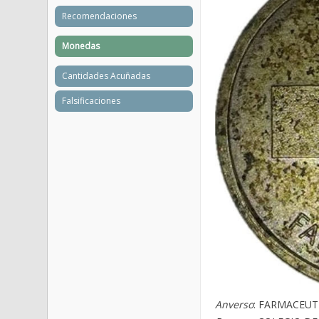
Recomendaciones
Monedas
Cantidades Acuñadas
Falsificaciones
Anverso
: FARMACEUT