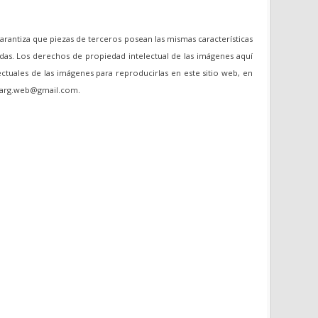
garantiza que piezas de terceros posean las mismas características
das. Los derechos de propiedad intelectual de las imágenes aquí
ectuales de las imágenes para reproducirlas en este sitio web, en
oviarg.web@gmail.com.