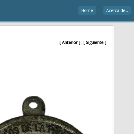
Home
Acerca de...
[ Anterior ]
:
[ Siguiente ]