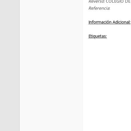
Reverso
: COLEGIO D
Referencia
:
Información Adicional:
Etiquetas: