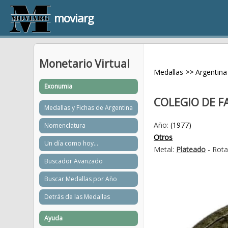
moviarg
Monetario Virtual
Medallas
>>
Argentina
Exonumia
COLEGIO DE 
Medallas y Fichas de Argentina
Año:
(1977)
Nomenclatura
Otros
Un día como hoy...
Metal:
Plateado
- Rota
Buscador Avanzado
Buscar Medallas por Año
Detrás de las Medallas
Ayuda