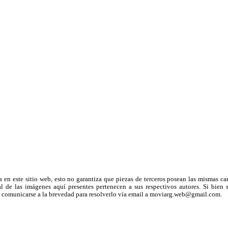
a en este sitio web, esto no garantiza que piezas de terceros posean las mismas ca
 de las imágenes aquí presentes pertenecen a sus respectivos autores. Si bien s
uega comunicarse a la brevedad para resolverlo vía email a moviarg.web@gmail.com.