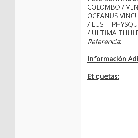
COLOMBO / VENI
OCEANUS VINCU
/ LUS TIPHYSQU
/ ULTIMA THULE
Referencia
:
Información Adi
Etiquetas: