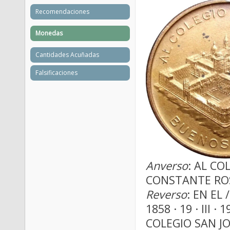
Recomendaciones
Monedas
Cantidades Acuñadas
Falsificaciones
Anverso
: AL CO
CONSTANTE RO
Reverso
: EN EL
1858 · 19 · III 
COLEGIO SAN JO