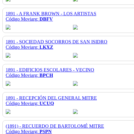
1891 - A FRANK BROWN - LOS ARTISTAS
Código Moviarg:
DBFV
1891 - SOCIEDAD SOCORROS DE SAN ISIDRO
Código Moviarg:
LKXZ
1891 - EDIFICIOS ESCOLARES - VECINO
Código Moviarg:
BPCH
1891 - RECEPCIÓN DEL GENERAL MITRE
Código Moviarg:
UCUQ
(1891) - RECUERDO DE BARTOLOMÉ MITRE
Código Moviarg:
PSPN