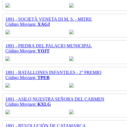
1891 - SOCIETÀ VENETA DI M. S. - MITRE
Código Moviarg:
XAGJ
1891 - PIEDRA DEL PALACIO MUNICIPAL
Código Moviarg:
YOJT
1891 - BATALLONES INFANTILES - 2° PREMIO
Código Moviarg:
TPEB
1891 - ASILO NUESTRA SEÑORA DEL CARMEN
Código Moviarg:
KXLG
1891 - REVOLUCIÓN DE CATAMARCA