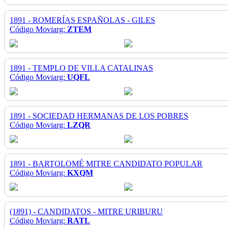
1891 - ROMERÍAS ESPAÑOLAS - GILES
Código Moviarg:
ZTEM
1891 - TEMPLO DE VILLA CATALINAS
Código Moviarg:
UQFL
1891 - SOCIEDAD HERMANAS DE LOS POBRES
Código Moviarg:
LZQR
1891 - BARTOLOMÉ MITRE CANDIDATO POPULAR
Código Moviarg:
KXQM
(1891) - CANDIDATOS - MITRE URIBURU
Código Moviarg:
RATL