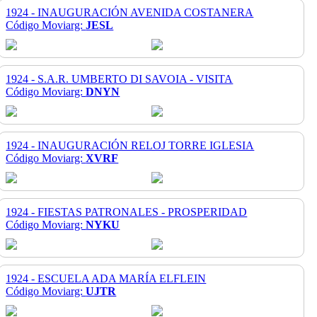
1924 - INAUGURACIÓN AVENIDA COSTANERA
Código Moviarg:
JESL
1924 - S.A.R. UMBERTO DI SAVOIA - VISITA
Código Moviarg:
DNYN
1924 - INAUGURACIÓN RELOJ TORRE IGLESIA
Código Moviarg:
XVRF
1924 - FIESTAS PATRONALES - PROSPERIDAD
Código Moviarg:
NYKU
1924 - ESCUELA ADA MARÍA ELFLEIN
Código Moviarg:
UJTR