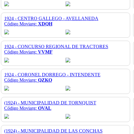
1924 - CENTRO GALLEGO - AVELLANEDA
Código Moviarg:
XDQH
1924 - CONCURSO REGIONAL DE TRACTORES
Código Moviarg:
VVMF
1924 - CORONEL DORREGO - INTENDENTE
Código Moviarg:
QZKO
(1924) - MUNICIPALIDAD DE TORNQUIST
Código Moviarg:
OVAL
(1924) - MUNICIPALIDAD DE LAS CONCHAS