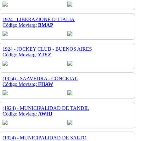
1924 - LIBERAZIONE D' ITALIA
Código Moviarg:
BMAP
1924 - JOCKEY CLUB - BUENOS AIRES
Código Moviarg:
ZJYZ
(1924) - SAAVEDRA - CONCEJAL
Código Moviarg:
FHAW
(1924) - MUNICIPALIDAD DE TANDIL
Código Moviarg:
AWHJ
(1924) - MUNICIPALIDAD DE SALTO