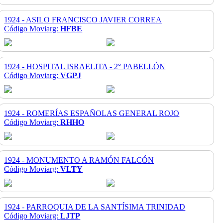
1924 - ASILO FRANCISCO JAVIER CORREA
Código Moviarg:
HFBE
1924 - HOSPITAL ISRAELITA - 2° PABELLÓN
Código Moviarg:
VGPJ
1924 - ROMERÍAS ESPAÑOLAS GENERAL ROJO
Código Moviarg:
RHHO
1924 - MONUMENTO A RAMÓN FALCÓN
Código Moviarg:
VLTY
1924 - PARROQUIA DE LA SANTÍSIMA TRINIDAD
Código Moviarg:
LJTP