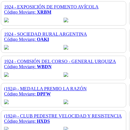
1924 - EXPOSICIÓN DE FOMENTO AVÍCOLA
Código Moviarg:
XRBM
1924 - SOCIEDAD RURAL ARGENTINA
Código Moviarg:
OAKI
1924 - COMISIÓN DEL CORSO - GENERAL URQUIZA
Código Moviarg:
WBDN
(1924) - MEDALLA PREMIO LA RAZÓN
Código Moviarg:
DPFW
(1924) - CLUB PEDESTRE VELOCIDAD Y RESISTENCIA
Código Moviarg:
HXDS