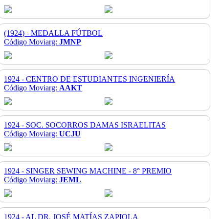
(1924) - MEDALLA FÚTBOL
Código Moviarg:
JMNP
1924 - CENTRO DE ESTUDIANTES INGENIERÍA
Código Moviarg:
AAKT
1924 - SOC. SOCORROS DAMAS ISRAELITAS
Código Moviarg:
UCJU
1924 - SINGER SEWING MACHINE - 8° PREMIO
Código Moviarg:
JEML
1924 - AL DR. JOSÉ MATÍAS ZAPIOLA