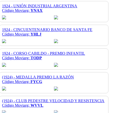
1924 - UNIÓN INDUSTRIAL ARGENTINA
Código Moviarg:
YNAX
1924 - CINCUENTENARIO BANCO DE SANTA FE
Código Moviarg:
YHLJ
1924 - CORSO CABILDO - PREMIO INFANTIL
Código Moviarg:
TODP
(1924) - MEDALLA PREMIO LA RAZÓN
Código Moviarg:
FYCG
(1924) - CLUB PEDESTRE VELOCIDAD Y RESISTENCIA
Código Moviarg:
WVVL