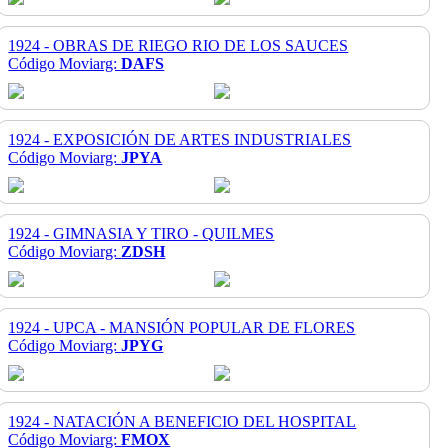
1924 - OBRAS DE RIEGO RIO DE LOS SAUCES
Código Moviarg:
DAFS
1924 - EXPOSICIÓN DE ARTES INDUSTRIALES
Código Moviarg:
JPYA
1924 - GIMNASIA Y TIRO - QUILMES
Código Moviarg:
ZDSH
1924 - UPCA - MANSIÓN POPULAR DE FLORES
Código Moviarg:
JPYG
1924 - NATACIÓN A BENEFICIO DEL HOSPITAL
Código Moviarg:
FMOX