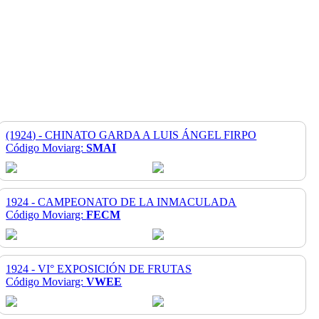
(1924) - CHINATO GARDA A LUIS ÁNGEL FIRPO
Código Moviarg:
SMAI
1924 - CAMPEONATO DE LA INMACULADA
Código Moviarg:
FECM
1924 - VI° EXPOSICIÓN DE FRUTAS
Código Moviarg:
VWEE