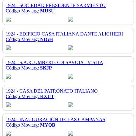
1924 - SOCIEDAD PRESIDENTE SARMIENTO
Código Moviarg:
MUSU
1924 - EDIFICIO CASA ITALIANA DANTE ALIGHIERI
Código Moviarg:
NIGH
1924 - S.A.R. UMBERTO DI SAVOIA - VISITA
Código Moviarg:
SKJP
1924 - CASA DEL PATRONATO ITALIANO
Código Moviarg:
KXUT
1924 - INAUGURACIÓN DE LAS CAMPANAS
Código Moviarg:
MYQB