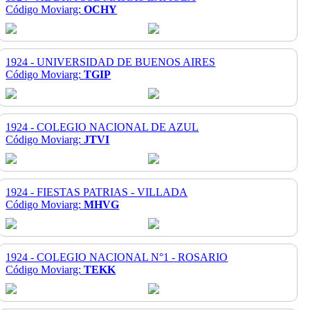
Código Moviarg:
OCHY
1924 - UNIVERSIDAD DE BUENOS AIRES
Código Moviarg:
TGIP
1924 - COLEGIO NACIONAL DE AZUL
Código Moviarg:
JTVI
1924 - FIESTAS PATRIAS - VILLADA
Código Moviarg:
MHVG
1924 - COLEGIO NACIONAL N°1 - ROSARIO
Código Moviarg:
TEKK