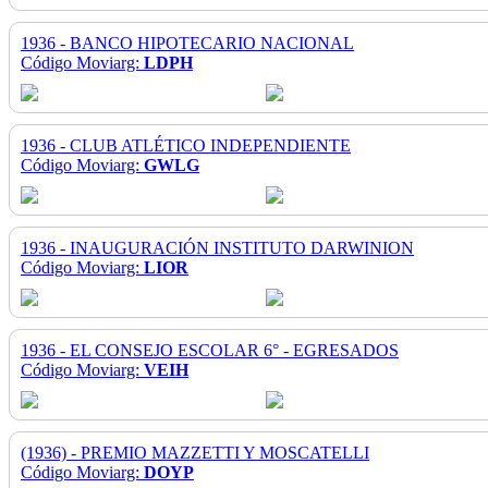
1936 - BANCO HIPOTECARIO NACIONAL
Código Moviarg:
LDPH
1936 - CLUB ATLÉTICO INDEPENDIENTE
Código Moviarg:
GWLG
1936 - INAUGURACIÓN INSTITUTO DARWINION
Código Moviarg:
LIOR
1936 - EL CONSEJO ESCOLAR 6° - EGRESADOS
Código Moviarg:
VEIH
(1936) - PREMIO MAZZETTI Y MOSCATELLI
Código Moviarg:
DOYP