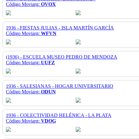
Código Moviarg:
OVOX
1936 - FIESTAS JULIAS - ISLA MARTÍN GARCÍA
Código Moviarg:
WFVN
(1936) - ESCUELA MUSEO PEDRO DE MENDOZA
Código Moviarg:
UUFZ
1936 - SALESIANAS - HOGAR UNIVERSITARIO
Código Moviarg:
ODUN
1936 - COLECTIVIDAD HELÉNICA - LA PLATA
Código Moviarg:
VDOG