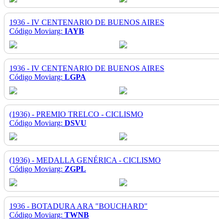
1936 - IV CENTENARIO DE BUENOS AIRES
Código Moviarg:
IAYB
1936 - IV CENTENARIO DE BUENOS AIRES
Código Moviarg:
LGPA
(1936) - PREMIO TRELCO - CICLISMO
Código Moviarg:
DSVU
(1936) - MEDALLA GENÉRICA - CICLISMO
Código Moviarg:
ZGPL
1936 - BOTADURA ARA "BOUCHARD"
Código Moviarg:
TWNB