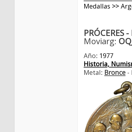
Medallas
>>
Arg
PRÓCERES -
Moviarg:
OQJ
Año:
1977
Historia, Numism
Metal:
Bronce
- 