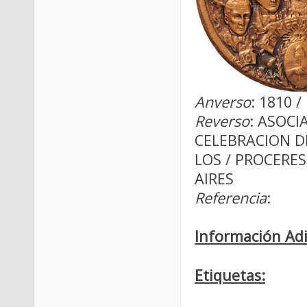
Anverso
: 1810 
Reverso
: ASOC
CELEBRACION DE
LOS / PROCERES
AIRES
Referencia
:
Información Adi
Etiquetas: