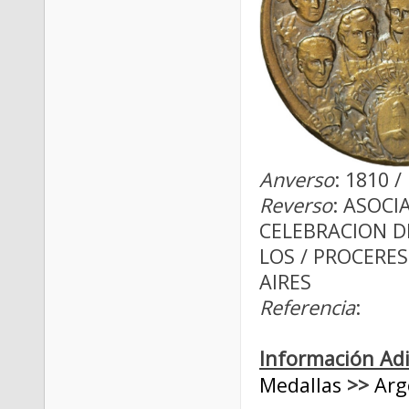
Anverso
: 1810 
Reverso
: ASOC
CELEBRACION DE
LOS / PROCERES
AIRES
Referencia
:
Información Adi
Medallas
>>
Arg