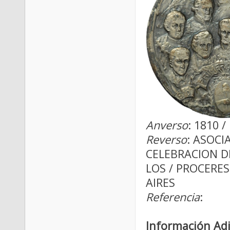
Anverso
: 1810 
Reverso
: ASOC
CELEBRACION DE
LOS / PROCERES
AIRES
Referencia
:
Información Adi