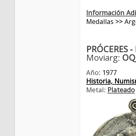
Información Adi
Medallas
>>
Arg
PRÓCERES -
Moviarg:
OQJ
Año:
1977
Historia, Numism
Metal:
Plateado